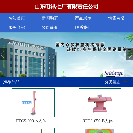
山东电讯七厂有限责任公司
网站首页
新闻动态
产品展示
销售网络
服务介绍
公司简介
联系我们
推荐产品
分类筛选
RTCS-090-A人体…
RTCS-050-B人体…