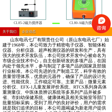
CL85-2磁力搅拌器
CL80-A磁力搅拌器
关于我们
企业动态
山东电讯七厂有限责任公司（原山东电讯七厂）始
建于1968年，本公司致力于精密电子仪器、智能体检
仪器、分析仪器、超声检测仪器的研发和生产，具有
强大的技术开发队伍，本公司技术开发中心被命名为
市级企业技术中心，自主创新研发的多项产品，在国
内处于领先水平，参与制定了多项产品的国家及部颁
行业标准。本公司先进的生产制造工艺，科学有效的
质量管理体系，优质的元器件，确保了产品的设计先
进、性能优良、工作稳定可靠。主要产品：微量元素
分析仪、EFX-1儿童发展评价系统、RTCS系列身高体
重测量仪、中医体质辨识系统等多系列产品并被多
省、市妇幼保健系统、健康体检及相关实验室等部门
批量招标采购，受到了用户的良好评价，用户的需求
就是我们追求的目标，本公司愿竭诚为新老用户提供