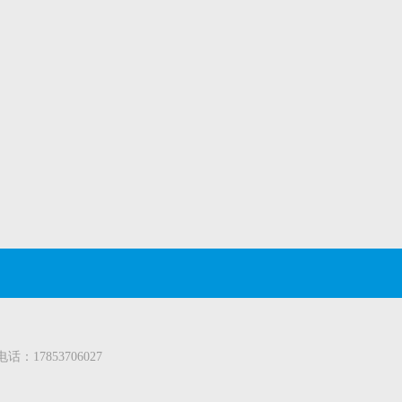
电话：
17853706027