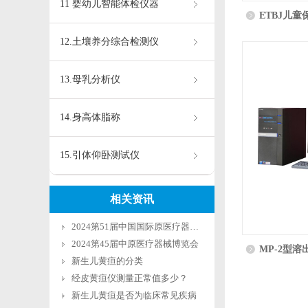
11 婴幼儿智能体检仪器
ETBJ儿童
12.土壤养分综合检测仪
13.母乳分析仪
14.身高体脂称
15.引体仰卧测试仪
相关资讯
2024第51届中国国际原医疗器械（山东）博览会
2024第45届中原医疗器械博览会
MP-2型溶
新生儿黄疸的分类
经皮黄疸仪测量正常值多少？
新生儿黄疸是否为临床常见疾病