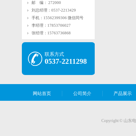
邮 编： 272000
刘总经理：0537-2213429
手机：15562399306 微信同号
李经理：17853706027
张经理：15763736868
联系方式
0537-2211298
网站首页
公司简介
产品展示
Copyright 