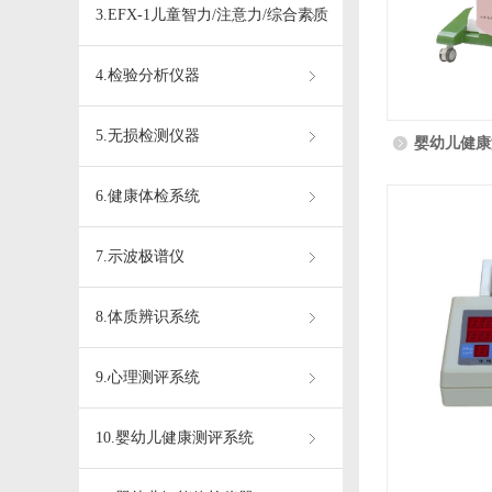
3.EFX-1儿童智力/注意力/综合素质
测试仪
4.检验分析仪器
5.无损检测仪器
婴幼儿健康
6.健康体检系统
7.示波极谱仪
8.体质辨识系统
9.心理测评系统
10.婴幼儿健康测评系统