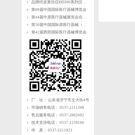
品牌经皮黄疸仪HD300系列仪器操作流程
第89届中国国际医疗器械博览会
第44届中原医疗器械展览会在郑州国际会展中心举行
第50届中国国际原医疗器械（山东）博览会
第42届西部国际医疗器械博览会
厂 址： 山东省济宁市文大街4号
市场销售电话： 0537-2211298
售后服务电话： 0537-2882692
技术支持电话： 0537-2259160
传 真： 0537-2211923