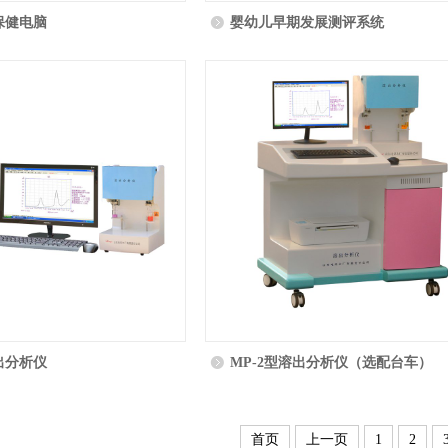
保健电脑
婴幼儿早期发展测评系统
出分析仪
MP-2型溶出分析仪（选配台车）
首页
上一页
1
2