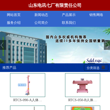
山东电讯七厂有限责任公司
网站首页
新闻动态
产品展示
销售网络
服务介绍
公司简介
联系我们
推荐产品
分类筛选
RTCS-090-A人体…
RTCS-050-B人体…