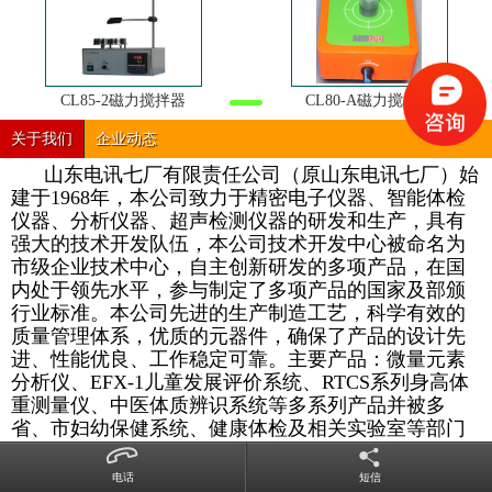
CL85-2磁力搅拌器
CL80-A磁力搅拌器
关于我们
企业动态
山东电讯七厂有限责任公司（原山东电讯七厂）始
建于1968年，本公司致力于精密电子仪器、智能体检
仪器、分析仪器、超声检测仪器的研发和生产，具有
强大的技术开发队伍，本公司技术开发中心被命名为
市级企业技术中心，自主创新研发的多项产品，在国
内处于领先水平，参与制定了多项产品的国家及部颁
行业标准。本公司先进的生产制造工艺，科学有效的
质量管理体系，优质的元器件，确保了产品的设计先
进、性能优良、工作稳定可靠。主要产品：微量元素
分析仪、EFX-1儿童发展评价系统、RTCS系列身高体
重测量仪、中医体质辨识系统等多系列产品并被多
省、市妇幼保健系统、健康体检及相关实验室等部门
批量招标采购，受到了用户的良好评价，用户的需求
就是我们追求的目标，本公司愿竭诚为新老用户提供
电话
短信