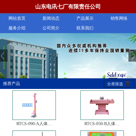
山东电讯七厂有限责任公司
网站首页
新闻动态
产品展示
销售网络
服务介绍
公司简介
联系我们
推荐产品
分类筛选
RTCS-090-A人体…
RTCS-050-B人体…